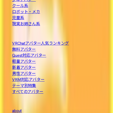
クール系
ロボット・メカ
児童系
現実お姉さん系
人気の探し方
VRChatアバター人気ランキング
無料アバター
Quest対応アバター
軽量アバター
新着アバター
男性アバター
VRM対応アバター
テーマ別特集
すべてのアバター
About
about