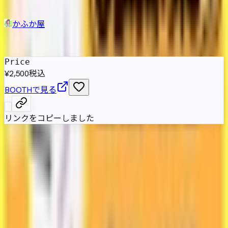
かふか屋
発売日
:
2024年12月15日
Price
¥2,500
税込
BOOTHで見る
リンクをコピーしました
ツノとギザ歯が特徴の亜人の子、リリムのPC版VRChat向け
アバター。セルフリメイクとして整えられた小悪魔系の造形
で、素体や表情シェイプキー、もちふぃったー用プロファイ
ルを備え、Quest・VRMには非対応です。
属性情報