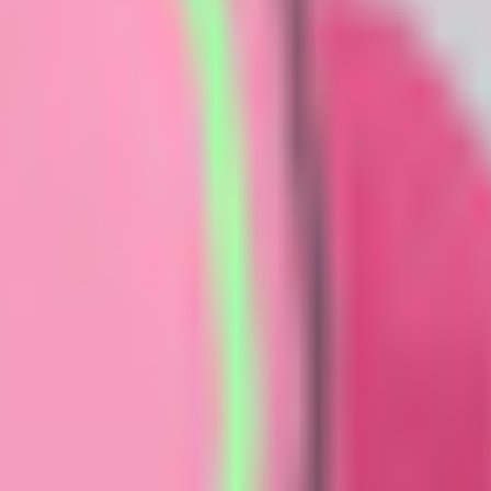
こ」
バター「まんじゅうにゃんこ」