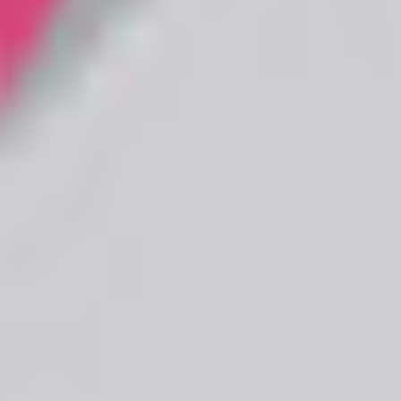
・男性」など属性別に絞り込み、価格や Quest 対応・無料など