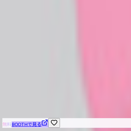
【無料】おふざけVRMアバター「尺稼ぎシャーク」＆おまけ
みにゃらいブース
無料
【無料】ヘビ年記念VRMアバター「ヘビー・ライトフェザー
みにゃらいブース
無料
こちらもおすすめ
無料
BOOTHで見る