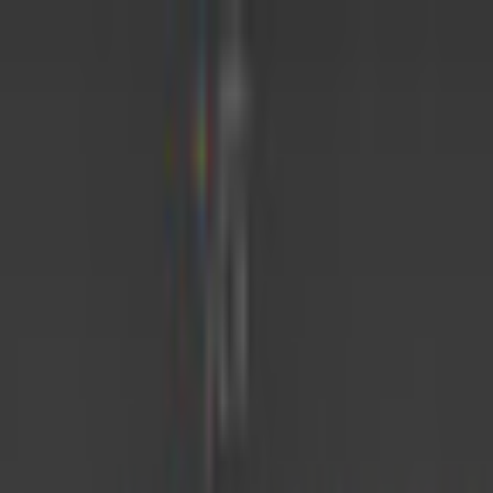
初めて
スワイプ
診断
検索
お気に入り
about
/
JA
EN
トップ
初めて
スワイプ
診断
検索
お気に入り
about
/
JA
EN
カテゴリ