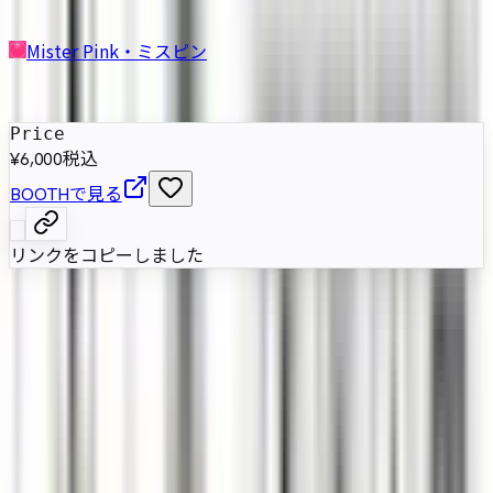
Mister Pink・ミスピン
発売日
:
2025年2月10日
Price
¥6,000
税込
BOOTHで見る
リンクをコピーしました
ヴェールのようなお姉さん的な雰囲気を持つ鬼メイドの女性
型アバター「ウルキ」。350種以上のブレンドシェイプと複
数衣装差分を備え、フルトラッキングにも対応しています。
属性情報
AI自動抽出のため要確認