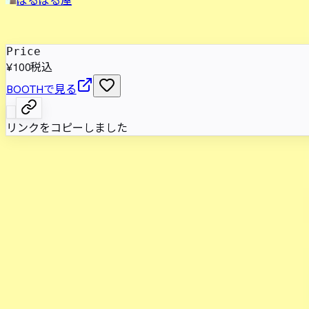
発売日
:
2025年2月16日
Price
¥100
税込
BOOTHで見る
リンクをコピーしました
胴長パグは、長い胴体を強調した犬型マスコットアバター。素朴で
PCとQuest向けに使えます。
属性情報
AI自動抽出のため要確認
技術スペック
Quest
対応