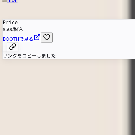
発売日
:
2025年5月9日
Price
¥500
税込
BOOTHで見る
リンクをコピーしました
エゾモモンガを題材にした中性的なマスコット系アバター。丸い体と
す。
属性情報
AI自動抽出のため要確認
技術スペック
Quest
対応