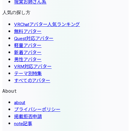
現実お姉さん系
人気の探し方
VRChatアバター人気ランキング
無料アバター
Quest対応アバター
軽量アバター
新着アバター
男性アバター
VRM対応アバター
テーマ別特集
すべてのアバター
About
about
プライバシーポリシー
掲載拒否申請
note記事