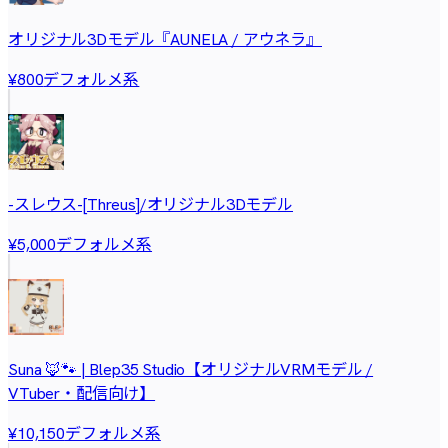
オリジナル3Dモデル『AUNELA / アウネラ』
デフォルメ系
¥800
-スレウス-[Threus]/オリジナル3Dモデル
デフォルメ系
¥5,000
Suna 🦊🐾 | Blep35 Studio【オリジナルVRMモデル /
VTuber・配信向け】
デフォルメ系
¥10,150