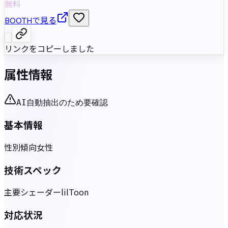
無料
BOOTHで見る
リンクをコピーしました
属性情報
AI自動抽出のため要確認
基本情報
性別傾向
女性
技術スペック
主要シェーダー
lilToon
対応状況