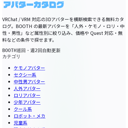
VRChat / VRM 対応の3Dアバターを横断検索できる無料カタ
ログ。BOOTH の最新アバターを「人外・ケモノ・ロリ・中
性・男性」など属性別に絞り込み、価格や Quest 対応・無
料などの条件で探せます。
BOOTH巡回・週2回自動更新
カテゴリ
ケモノアバター
セクシー系
中性男アバター
人外アバター
ロリアバター
少年アバター
クール系
ロボット・メカ
児童系