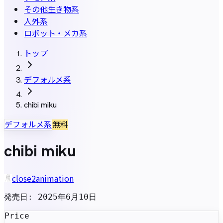
その他生き物系
人外系
ロボット・メカ系
トップ
デフォルメ系
chibi miku
デフォルメ系
無料
chibi miku
close2animation
発売日
:
2025年6月10日
Price