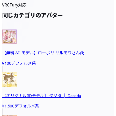
VRCFury
対応
同じカテゴリのアバター
【無料 3D モデル】ローポリ リルモワさん👼
デフォルメ系
¥100
【オリジナル3Dモデル】 ダソダ │ Dasoda
デフォルメ系
¥1,500