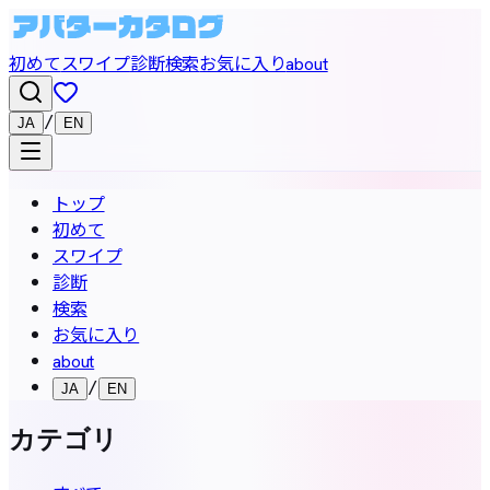
初めて
スワイプ
診断
検索
お気に入り
about
/
JA
EN
トップ
初めて
スワイプ
診断
検索
お気に入り
about
/
JA
EN
カテゴリ