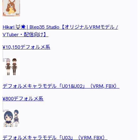
Hikari 🦊☀️ | Blep35 Studio【オリジナルVRMモデル /
VTuber・配信向け】
デフォルメ系
¥10,150
デフォルメキャラモデル「U01&U02」（VRM, FBX）
デフォルメ系
¥800
デフォルメキャラモデル「U03」（VRM, FBX）