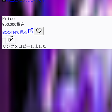
発売日
:
2025年7月7日
Price
¥50,000
税込
BOOTHで見る
リンクをコピーしました
雷琳は挑発的な気配を帯びた悪魔の女性型アバター。角や尾を思わせ
デルです。
属性情報
AI自動抽出のため要確認
基本情報
性別傾向
女性