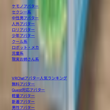
ケモノアバター
セクシー系
中性男アバター
人外アバター
ロリアバター
少年アバター
クール系
ロボット・メカ
児童系
現実お姉さん系
人気の探し方
VRChatアバター人気ランキング
無料アバター
Quest対応アバター
軽量アバター
新着アバター
男性アバター