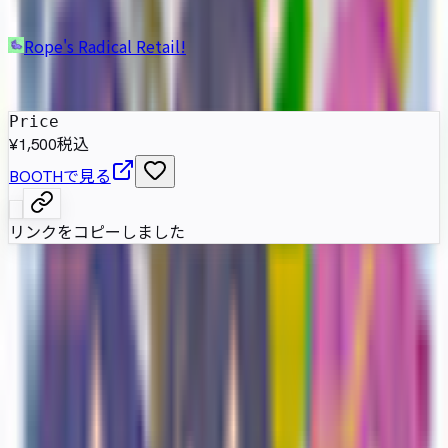
Rope's Radical Retail!
発売日
:
2025年9月6日
Price
¥1,500
税込
BOOTHで見る
リンクをコピーしました
PS1風のローポリ表現で再構成されたうささきの二次創作ア
バター。小柄でデフォルメされた造形が特徴で、VRChat向
けにPC・Quest版が用意され、フェイストラッキングにも
対応しています。
属性情報