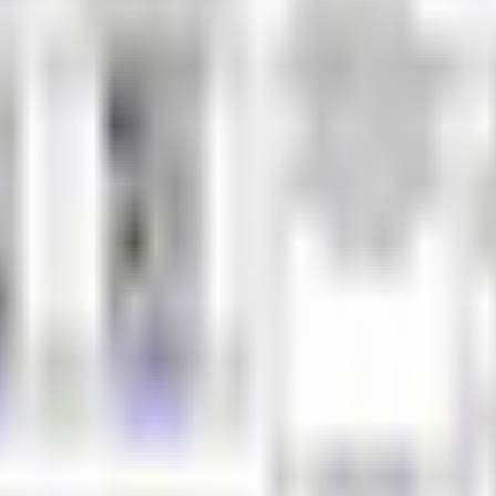
o) オリジナル3Dモデル