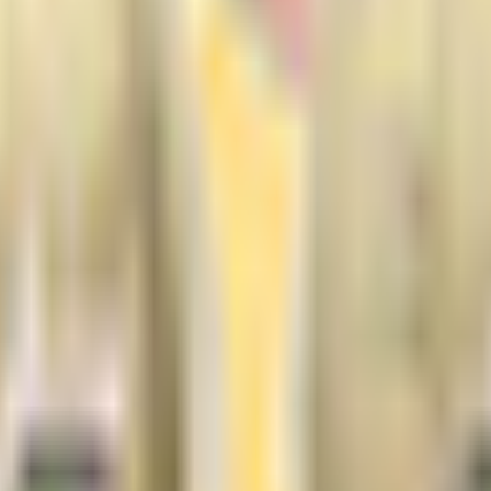
ナル３Dモデル】 #Kina3D