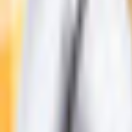
【オリジナル3Dモデル】LAPIS【VRM版有】
気さく系
¥3,000
すみれ SUMIRE 【オリジナル3Dモデル】
気さく系
¥700
💚葉隠透💚 僕と同じ誕生日の子💜作ってみた(☆⸝⸝ʚ̴̶̷̆ ᴗ ʚ̴̶̷̆⸝⸝)
気さく系
¥300