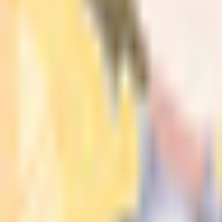
技術スペック
ポリゴン数
△128,914
マテリアル数
5
主要シェーダー
lilToon
対応状況
VRM同梱
なし
フルトラッキング
対応
素体シェイプキー
対応
同じカテゴリのアバター