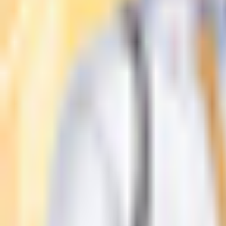
風倉モエ (水着)【2次創作3Dモデル】
気さく系
¥3,300
Midnight Motion
気さく系
¥500
３Dキャラクター・ゆるふわOL女子ちゃん
気さく系
¥1,500