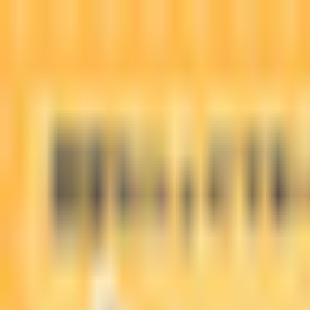
初めて
スワイプ
診断
検索
お気に入り
about
/
JA
EN
トップ
初めて
スワイプ
診断
検索
お気に入り
about
/
JA
EN
カテゴリ