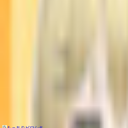
その他生き物系
人外系
ロボット・メカ系
トップ
気さく系
【無料】キナ - Kina- 【オリジナル３Dモデル】 #Kina3D
1
/
11
気さく系
無料
【無料】キナ - Kina- 【オリジ
もっちりピロシキ