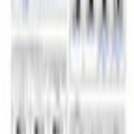
和装系
ほんわか系
児童系
デフォルメ系
マスコット系
おっとり系
しっとり系
モード系
ダーク系
クール系
サイバー系
アンドロイド系
ロック系
エスニック系
中性的男性アバター
青年系
少年系
壮年系
ケモノ系