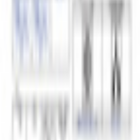
そらにあり の他のアバター
同じカテゴリのアバター
3
2755
クラブ/オリジナル3Dモデル
そらにあり
¥1,000
ケモシフター/オリジナル3Dモデル
そらにあり
¥2,500