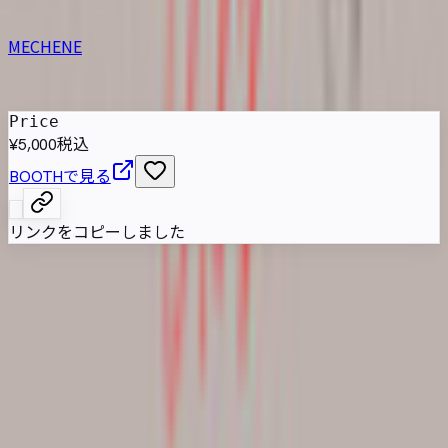
MECHENE
発売日
:
2025年11月30日
Price
¥5,000
税込
BOOTHで見る
リンクをコピーしました
NIHOは、落ち着いた情感をまとう女性型のVRChat専用アバ
ター。音楽再生機能と取り外せる尻尾を備え、Modular
Avatar構成で表現を組み込みやすい一体です。
属性情報
AI自動抽出のため要確認