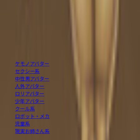
VRChat / VRM 対応の3Dアバターを横断検索できる無料カタ
ログ。BOOTH の最新アバターを「人外・ケモノ・ロリ・中
性・男性」など属性別に絞り込み、価格や Quest 対応・無
料などの条件で探せます。
BOOTH巡回・週2回自動更新
カテゴリ
ケモノアバター
セクシー系
中性男アバター
人外アバター
ロリアバター
少年アバター
クール系
ロボット・メカ
児童系
現実お姉さん系