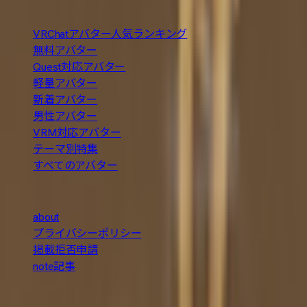
人気の探し方
VRChatアバター人気ランキング
無料アバター
Quest対応アバター
軽量アバター
新着アバター
男性アバター
VRM対応アバター
テーマ別特集
すべてのアバター
About
about
プライバシーポリシー
掲載拒否申請
note記事
本サイトはBOOTHの公式サービスではありません。各アバ