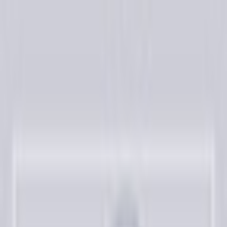
初めて
スワイプ
診断
検索
お気に入り
about
/
JA
EN
トップ
初めて
スワイプ
診断
検索
お気に入り
about
/
JA
EN
カテゴリ