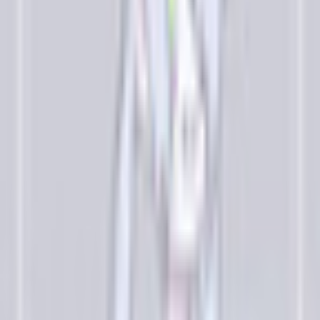
その他生き物系
人外系
ロボット・メカ系
トップ
クール系
【version1.0/1.1】水泡のオンディーヌ
✨#Top_fem_girls／きらめく水泡の服 🥫CUUNE素体
対応衣装【オリジナル3Dモデル】
1
/
12
クール系
【version1.0/1.1】水泡のオン