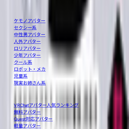
BOOTH巡回・週2回自動更新
カテゴリ
ケモノアバター
セクシー系
中性男アバター
人外アバター
ロリアバター
少年アバター
クール系
ロボット・メカ
児童系
現実お姉さん系
人気の探し方
VRChatアバター人気ランキング
無料アバター
Quest対応アバター
軽量アバター