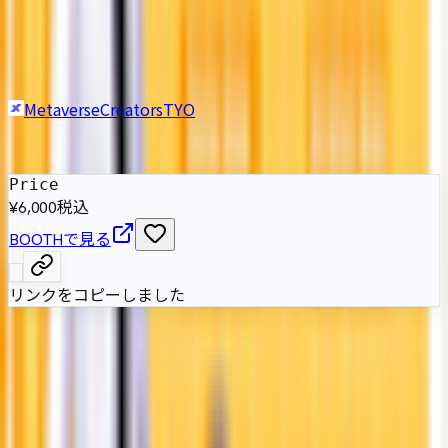
Akari- 』 #燈裡3D #Akari3D /
AC7
MetaverseCreatorsTYO
発売日
:
2026年3月6日
Price
¥6,000
税込
BOOTHで見る
リンクをコピーしました
落ち着いた雰囲気の青年型アバター燈裡。眼鏡や端正な髪、
伝統衣装を備え、凛仁共通素体と斑霞素体版により衣装互換
と色改変を含む改変に配慮したVRChat向けモデルです。
属性情報