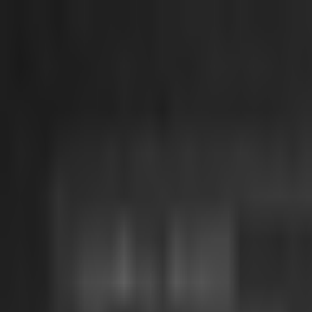
初めて
スワイプ
診断
検索
お気に入り
about
/
JA
EN
トップ
初めて
スワイプ
診断
検索
お気に入り
about
/
JA
EN
カテゴリ