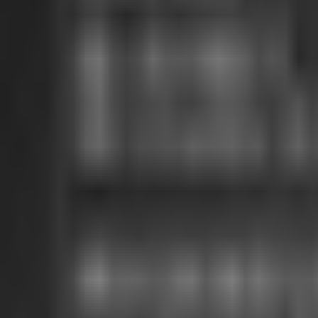
すべて
お姉さん系
現実お姉さん系
小悪魔系
ロリータ系
気さく系
ファンシー系
お嬢様系
セクシー系
おしとやか系
清楚系
活発系
ワイルド系
働き者系
ちょいワイルド系
ふわふわ系
ボーイッシュ系
ファンタジー系
学者・メガネ系