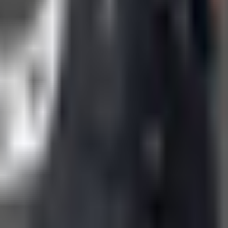
ari3D / AC7