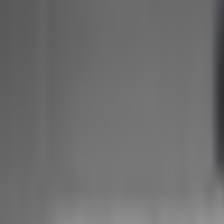
YUI - Original 3D Model for VRChat #釉依3D #YUI3D / AC4
MetaCreatorsTYO EN
¥6,000
Hyakko the Tiger-boy (PC/Quest-compatible Avatar)
MetaCreatorsTYO EN
¥6,000
Licht - Original 3D Model for VRChat #Licht3D / AC1
MetaCreatorsTYO EN
¥6,000