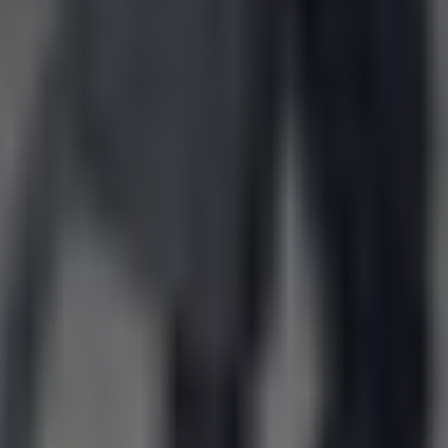
#Yomura3D / AC6
co3D / AC5
 AC3