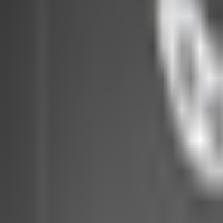
マテリアル数
17
主要シェーダー
lilToon
対応状況
Modular Avatar
対応
MetaCreatorsTYO EN の他のアバター
同じカテゴリのアバター
11
159
Akari - Original 3D Model for VRChat (VRC Avatar) #燈裡3D #Ak
MetaCreatorsTYO EN
¥6,000