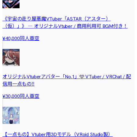
《宇宙の走り屋悪魔VTuber「ASTAR（アスター）
（仮）」》 ― オリジナルVtuber / 商用利用可 BGM付き！
同人亜空
¥40,000
オリジナルVtuberアバター「No.1」🩵 VTuber / VRChat / 配
信用一点もの‼️
同人亜空
¥30,000
【一点もの】Vtuber用3Dモデル（VRoid Studio製）