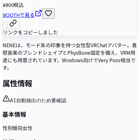
¥800
税込
BOOTHで見る
リンクをコピーしました
NENEは、モード系の印象を持つ女性型VRChatアバター。喜
怒哀楽のブレンドシェイプとPhysBone設定を備え、VRM用
途にも用意されています。Windows向けでVery Poor相当で
す。
属性情報
AI自動抽出のため要確認
基本情報
性別傾向
女性