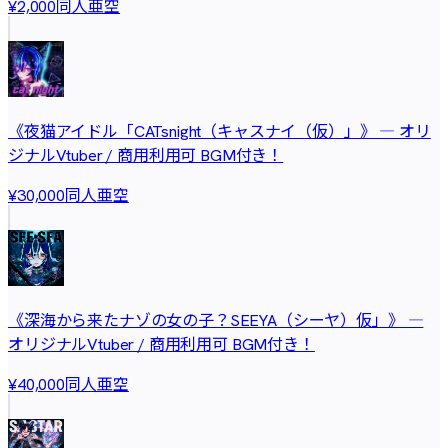
同人亜空
¥2,000
《夜猫アイドル「CATsnight（キャスナイ（仮）」》 ― オリ
ジナルVtuber / 商用利用可 BGM付き！
同人亜空
¥30,000
《深海から来たナゾの女の子？SEEYA（シーヤ）仮」》 ―
オリジナルVtuber / 商用利用可 BGM付き！
同人亜空
¥40,000