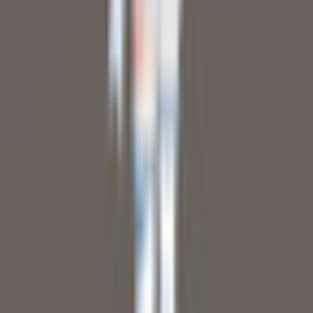
【表情豊富】黒猫パーカー少女 3Dアバター リギング済み
LipSync対応【VRChat・VRM対応】
cker
¥2,000
【ダーク系】ブラック×レッド ダークドレス少女 3Dアバター
リギング済み【VRChat・VRM対応】
cker
¥1,500
【期間限定】獣耳少女 3Dアバター リギング済み【VRChat・
VRM対応】