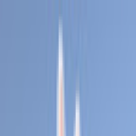
初めて
スワイプ
診断
検索
お気に入り
about
/
JA
EN
トップ
初めて
スワイプ
診断
検索
お気に入り
about
/
JA
EN
カテゴリ