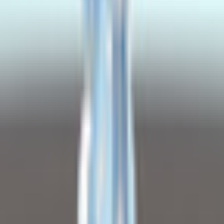
【甘系】ピンクメイド 3Dアバター リギング済み【VRChat・
VRM】
cker
¥1,500
【甘くて可愛い】ピンクうさぎドレス少女 3Dアバター リギ
ング済み【VRChat・VRM対応】
cker
¥1,500
【甘系】クリームうさぎメイド少女 3Dアバター リギング済
み【VRChat・VRM対応】