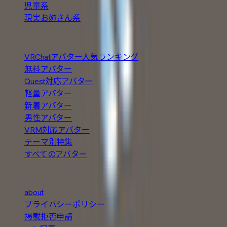
児童系
現実お姉さん系
人気の探し方
VRChatアバター人気ランキング
無料アバター
Quest対応アバター
軽量アバター
新着アバター
男性アバター
VRM対応アバター
テーマ別特集
すべてのアバター
About
about
プライバシーポリシー
掲載拒否申請