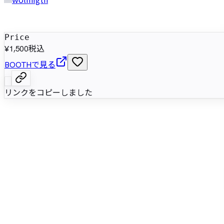
発売日
:
2026年5月10日
Price
¥1,500
税込
BOOTHで見る
リンクをコピーしました
属性情報
AI自動抽出のため要確認
基本情報
性別傾向
女性
技術スペック