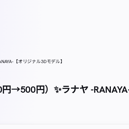
RANAYA-【オリジナル3Dモデル】
0円→500円）✨ラナヤ -RANA