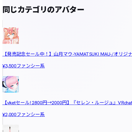
同じカテゴリのアバター
【発売記念セール中！】山月マウ-YAMATSUKI MAU-/オリジ
ファンシー系
¥3,500
【vketセール! 2800円→2000円】『セレン・ルージュ』VR
ファンシー系
¥2,000