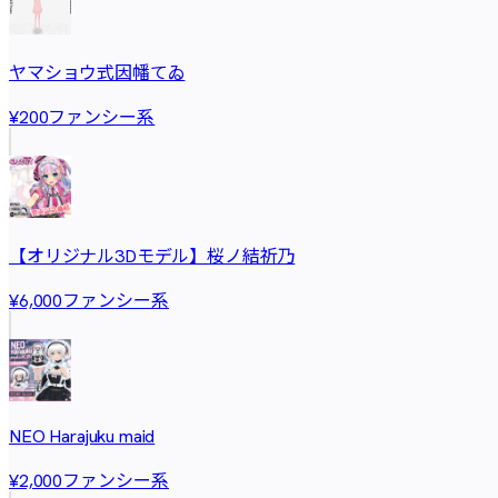
ヤマショウ式因幡てゐ
ファンシー系
¥200
【オリジナル3Dモデル】桜ノ結祈乃
ファンシー系
¥6,000
NEO Harajuku maid
ファンシー系
¥2,000