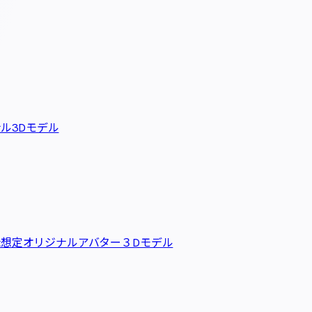
ナル3Dモデル
chat想定オリジナルアバター３Dモデル