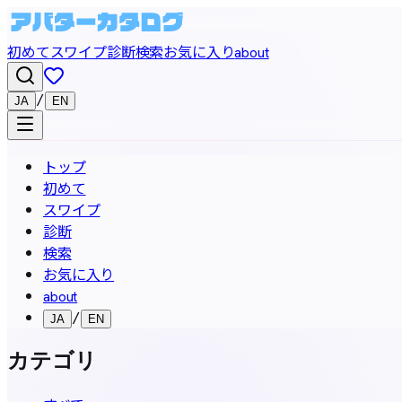
初めて
スワイプ
診断
検索
お気に入り
about
/
JA
EN
トップ
初めて
スワイプ
診断
検索
お気に入り
about
/
JA
EN
カテゴリ