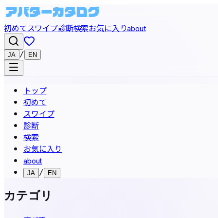
初めて
スワイプ
診断
検索
お気に入り
about
/
JA
EN
トップ
初めて
スワイプ
診断
検索
お気に入り
about
/
JA
EN
カテゴリ