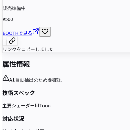
販売準備中
¥500
BOOTHで見る
リンクをコピーしました
属性情報
AI自動抽出のため要確認
技術スペック
主要シェーダー
lilToon
対応状況