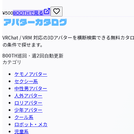
¥500
BOOTHで見る
VRChat / VRM 対応の3Dアバターを横断検索できる無
の条件で探せます。
BOOTH巡回・週2回自動更新
カテゴリ
ケモノアバター
セクシー系
中性男アバター
人外アバター
ロリアバター
少年アバター
クール系
ロボット・メカ
児童系