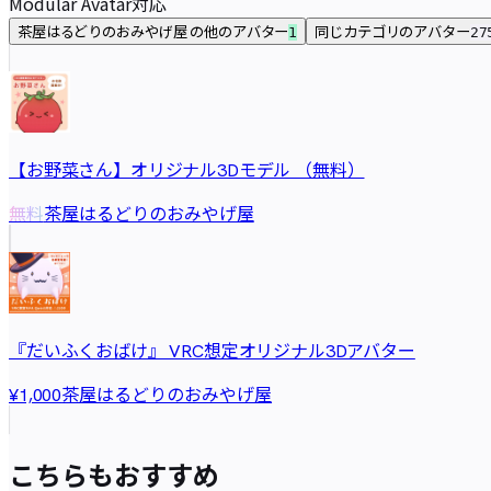
Modular Avatar
対応
茶屋はるどりのおみやげ屋 の他のアバター
同じカテゴリのアバター
1
27
【お野菜さん】オリジナル3Dモデル （無料）
茶屋はるどりのおみやげ屋
無料
『だいふくおばけ』 VRC想定オリジナル3Dアバター
茶屋はるどりのおみやげ屋
¥1,000
こちらもおすすめ