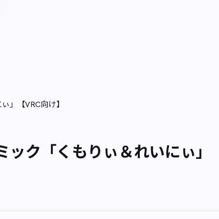
ぃ」【VRC向け】
ミック「くもりぃ＆れいにぃ」【