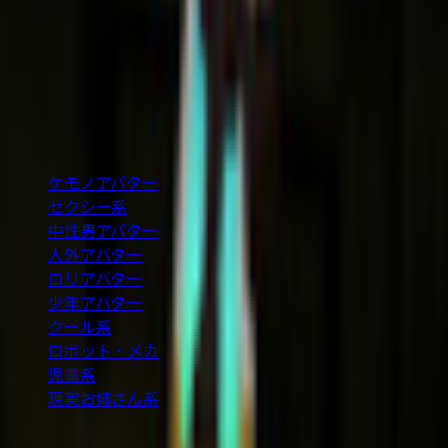
VRChat / VRM 対応の3Dアバターを横断検索できる無料カタ
ログ。BOOTH の最新アバターを「人外・ケモノ・ロリ・中
性・男性」など属性別に絞り込み、価格や Quest 対応・無
料などの条件で探せます。
BOOTH巡回・週2回自動更新
カテゴリ
ケモノアバター
セクシー系
中性男アバター
人外アバター
ロリアバター
少年アバター
クール系
ロボット・メカ
児童系
現実お姉さん系
人気の探し方