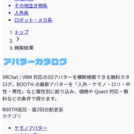
その他生き物系
人外系
ロボット・メカ系
トップ
検索結果
VRChat / VRM 対応の3Dアバターを横断検索できる無料カタ
ログ。BOOTH の最新アバターを「人外・ケモノ・ロリ・中
性・男性」など属性別に絞り込み、価格や Quest 対応・無
料などの条件で探せます。
BOOTH巡回・週2回自動更新
カテゴリ
ケモノアバター