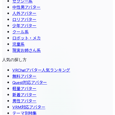
セクシー系
中性男アバター
人外アバター
ロリアバター
少年アバター
クール系
ロボット・メカ
児童系
現実お姉さん系
人気の探し方
VRChatアバター人気ランキング
無料アバター
Quest対応アバター
軽量アバター
新着アバター
男性アバター
VRM対応アバター
テーマ別特集