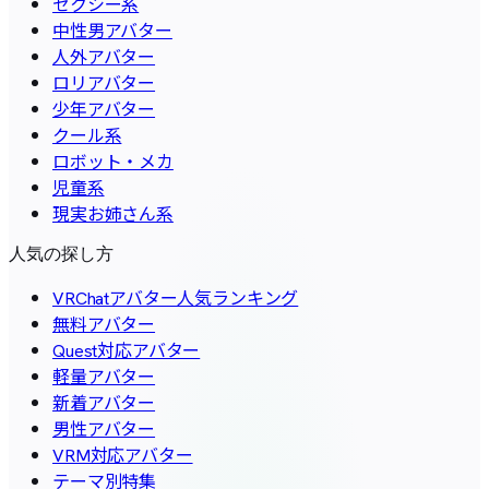
セクシー系
中性男アバター
人外アバター
ロリアバター
少年アバター
クール系
ロボット・メカ
児童系
現実お姉さん系
人気の探し方
VRChatアバター人気ランキング
無料アバター
Quest対応アバター
軽量アバター
新着アバター
男性アバター
VRM対応アバター
テーマ別特集