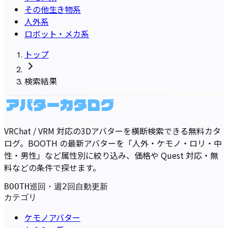
その他生き物系
人外系
ロボット・メカ系
トップ
検索結果
VRChat / VRM 対応の3Dアバターを横断検索できる無料カタ
ログ。BOOTH の最新アバターを「人外・ケモノ・ロリ・中
性・男性」など属性別に絞り込み、価格や Quest 対応・無
料などの条件で探せます。
BOOTH巡回・週2回自動更新
カテゴリ
ケモノアバター