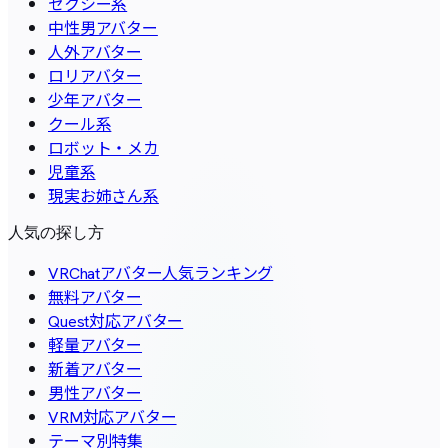
セクシー系
中性男アバター
人外アバター
ロリアバター
少年アバター
クール系
ロボット・メカ
児童系
現実お姉さん系
人気の探し方
VRChatアバター人気ランキング
無料アバター
Quest対応アバター
軽量アバター
新着アバター
男性アバター
VRM対応アバター
テーマ別特集