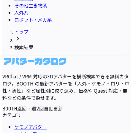
その他生き物系
人外系
ロボット・メカ系
トップ
検索結果
VRChat / VRM 対応の3Dアバターを横断検索できる無料カタ
ログ。BOOTH の最新アバターを「人外・ケモノ・ロリ・中
性・男性」など属性別に絞り込み、価格や Quest 対応・無
料などの条件で探せます。
BOOTH巡回・週2回自動更新
カテゴリ
ケモノアバター