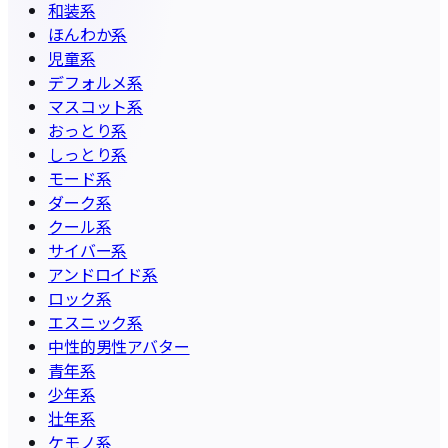
和装系
ほんわか系
児童系
デフォルメ系
マスコット系
おっとり系
しっとり系
モード系
ダーク系
クール系
サイバー系
アンドロイド系
ロック系
エスニック系
中性的男性アバター
青年系
少年系
壮年系
ケモノ系