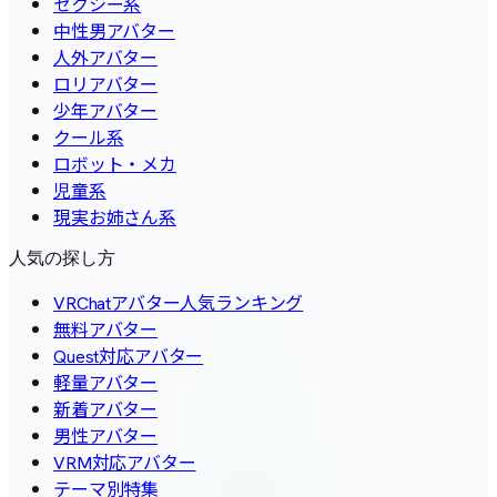
セクシー系
中性男アバター
人外アバター
ロリアバター
少年アバター
クール系
ロボット・メカ
児童系
現実お姉さん系
人気の探し方
VRChatアバター人気ランキング
無料アバター
Quest対応アバター
軽量アバター
新着アバター
男性アバター
VRM対応アバター
テーマ別特集