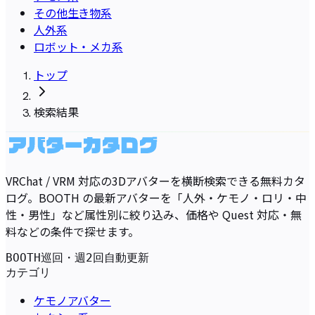
その他生き物系
人外系
ロボット・メカ系
トップ
検索結果
VRChat / VRM 対応の3Dアバターを横断検索できる無料カタ
ログ。BOOTH の最新アバターを「人外・ケモノ・ロリ・中
性・男性」など属性別に絞り込み、価格や Quest 対応・無
料などの条件で探せます。
BOOTH巡回・週2回自動更新
カテゴリ
ケモノアバター