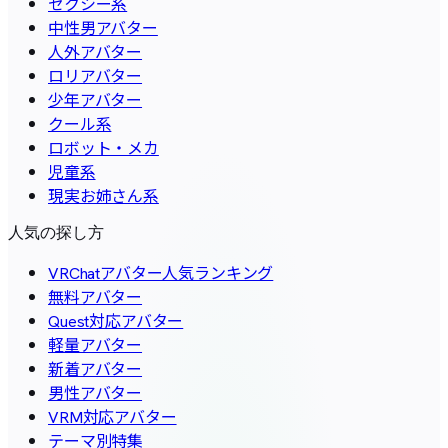
セクシー系
中性男アバター
人外アバター
ロリアバター
少年アバター
クール系
ロボット・メカ
児童系
現実お姉さん系
人気の探し方
VRChatアバター人気ランキング
無料アバター
Quest対応アバター
軽量アバター
新着アバター
男性アバター
VRM対応アバター
テーマ別特集