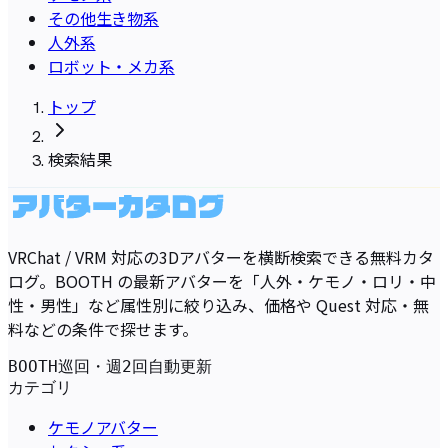
その他生き物系
人外系
ロボット・メカ系
トップ
検索結果
VRChat / VRM 対応の3Dアバターを横断検索できる無料カタ
ログ。BOOTH の最新アバターを「人外・ケモノ・ロリ・中
性・男性」など属性別に絞り込み、価格や Quest 対応・無
料などの条件で探せます。
BOOTH巡回・週2回自動更新
カテゴリ
ケモノアバター