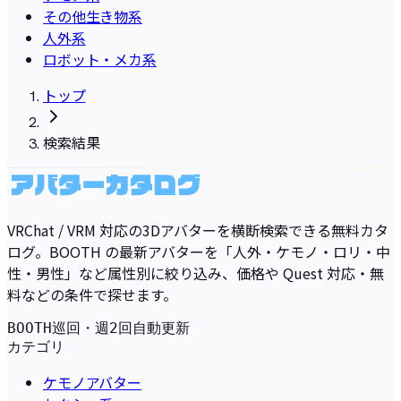
その他生き物系
人外系
ロボット・メカ系
トップ
検索結果
VRChat / VRM 対応の3Dアバターを横断検索できる無料カタ
ログ。BOOTH の最新アバターを「人外・ケモノ・ロリ・中
性・男性」など属性別に絞り込み、価格や Quest 対応・無
料などの条件で探せます。
BOOTH巡回・週2回自動更新
カテゴリ
ケモノアバター