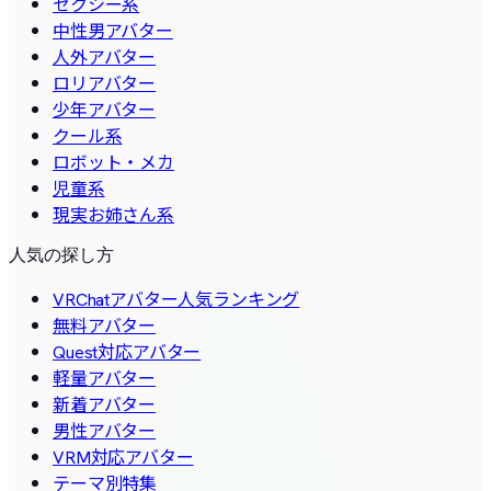
セクシー系
中性男アバター
人外アバター
ロリアバター
少年アバター
クール系
ロボット・メカ
児童系
現実お姉さん系
人気の探し方
VRChatアバター人気ランキング
無料アバター
Quest対応アバター
軽量アバター
新着アバター
男性アバター
VRM対応アバター
テーマ別特集