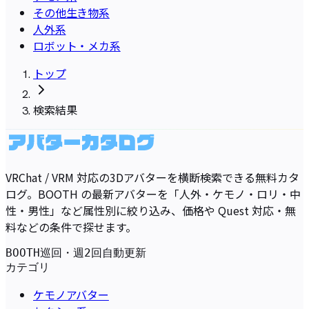
その他生き物系
人外系
ロボット・メカ系
トップ
検索結果
VRChat / VRM 対応の3Dアバターを横断検索できる無料カタ
ログ。BOOTH の最新アバターを「人外・ケモノ・ロリ・中
性・男性」など属性別に絞り込み、価格や Quest 対応・無
料などの条件で探せます。
BOOTH巡回・週2回自動更新
カテゴリ
ケモノアバター