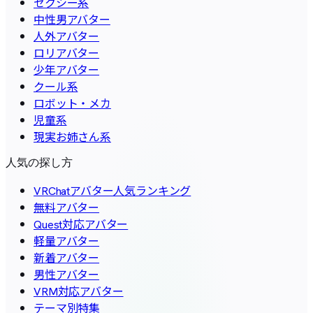
セクシー系
中性男アバター
人外アバター
ロリアバター
少年アバター
クール系
ロボット・メカ
児童系
現実お姉さん系
人気の探し方
VRChatアバター人気ランキング
無料アバター
Quest対応アバター
軽量アバター
新着アバター
男性アバター
VRM対応アバター
テーマ別特集