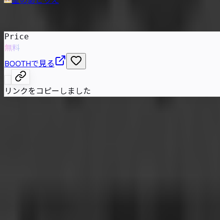
発売日
:
2023年10月2日
Price
無料
BOOTHで見る
リンクをコピーしました
清楚な雰囲気と悪魔モチーフを併せ持つ小柄な女性型アバター。
属性情報
AI自動抽出のため要確認
基本情報
性別傾向
女性
空のあとりえ の他のアバター
同じカテゴリのアバター
16
319