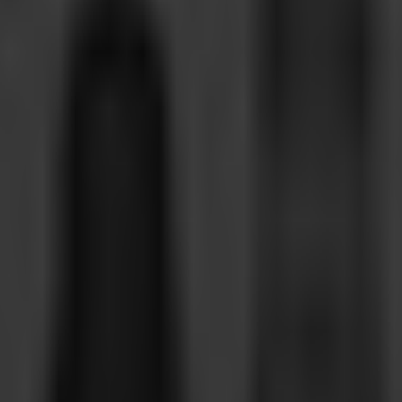
ル】アメジナ