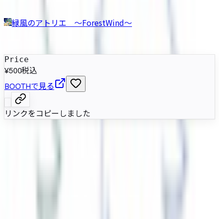
緑風のアトリエ ～ForestWind～
発売日
:
2024年7月30日
Price
¥500
税込
BOOTHで見る
リンクをコピーしました
正体の曖昧さを残す、もふもふした小型マスコットアバタ
ー。約65cmの中性的な体躯で、Akyoを大きく改変した姿を
持ち、VRChat利用やフォールバック用途、VRMにも対応し
ます。
属性情報