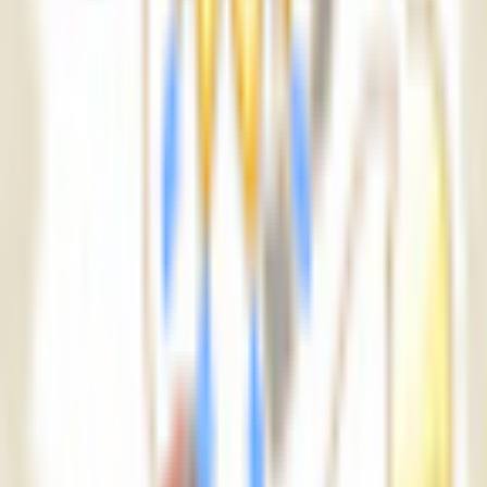
星雲龍
緑風のアトリエ ～ForestWind～
¥4,000
ルミナグロウ
緑風のアトリエ ～ForestWind～
¥4,000
ゆきもちそう