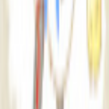
緑風のアトリエ ～ForestWind～
¥1,500
やまねこ座のアルシャ
緑風のアトリエ ～ForestWind～
¥4,000
カーバンクルAkyo(改変アバター)
緑風のアトリエ ～ForestWind～
¥500