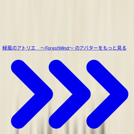
ティコリス
緑風のアトリエ ～ForestWind～
¥4,000
緑風のアトリエ ～ForestWind～ のアバターをもっと見る