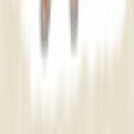
パペットアバター：コズエヤドリ(梢宿り)
緑風のアトリエ ～ForestWind～
¥4,000
シーリューン
緑風のアトリエ ～ForestWind～
¥4,000
雪色ノ子狐
緑風のアトリエ ～ForestWind～
¥4,500