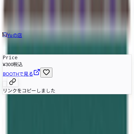
RepeaRepl（りぴりぽ）
【Quest対応】
Yuの店
発売日
:
2024年9月6日
Price
¥300
税込
BOOTHで見る
リンクをコピーしました
謎の動物を思わせる薄味のぬいぐるみ男性アバター。デフォ
ルメされた柔らかな体つきと簡潔な質感が特徴で、VRChat
向けに構成されています。Quest対応版として扱えます。
属性情報