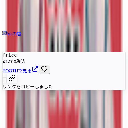
EnteCon（えんてこん）【オ
リジナル3Dモデル】
Yuの店
発売日
:
2024年12月31日
Price
¥1,500
税込
BOOTHで見る
リンクをコピーしました
半分だけぬいぐるみの質感を宿した猫型アバター。丸みのあ
るケモノ系の造形と落ち着いた2Pカラー差分を備え、テク
スチャ編集もしやすく、VRChat Avatar 3.0向けにまとめら
れています。