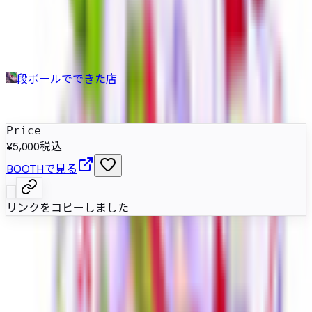
ャン」#段ボールでできた店
_3D
段ボールでできた店
発売日
:
2025年12月5日
Price
¥5,000
税込
BOOTHで見る
リンクをコピーしました
麻雀をモチーフにした雀士の女の子アバター。伊鷹アバター
共通素体もちあくまを採用し、対応衣装を組み合わせやすい
構成です。VRChat向けでQuest版とフルトラッキングに対応
しています。