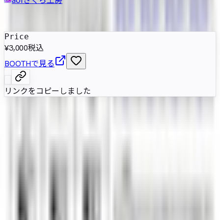
発売日
:
2026年5月25日
Price
¥3,000
税込
BOOTHで見る
リンクをコピーしました
属性情報
AI自動抽出のため要確認
基本情報
性別傾向
女性
技術スペック