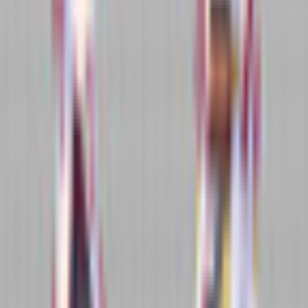
AI自動抽出のため要確認
基本情報
性別傾向
女性
技術スペック
主要シェーダー
UTS
対応状況
VRM同梱
あり
なっふな堂 の他のアバター
同じカテゴリのアバター
10
208
オリジナル3Dモデル「ぽわり」#Powari3D