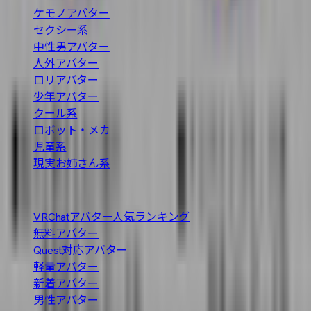
ケモノアバター
セクシー系
中性男アバター
人外アバター
ロリアバター
少年アバター
クール系
ロボット・メカ
児童系
現実お姉さん系
人気の探し方
VRChatアバター人気ランキング
無料アバター
Quest対応アバター
軽量アバター
新着アバター
男性アバター