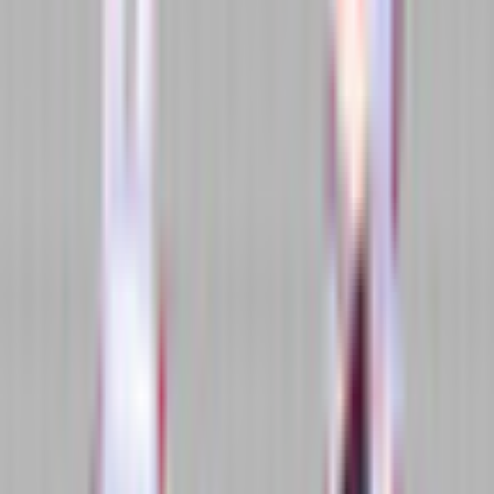
その他生き物系
人外系
ロボット・メカ系
トップ
和装系
オリジナル3Dモデル「狐鈴」 (更新停止)#Kosuzu3D
1
/
6
和装系
VRM
オリジナル3Dモデル「狐鈴」
(更新停止)#Kosuzu3D