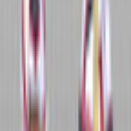
なっふな堂
¥3,800
オリジナル3Dモデル「ルーニャ」#Runya3D
なっふな堂
¥8,500
オリジナル3Dモデル「珀杏」#Hakua3D
なっふな堂
¥5,500