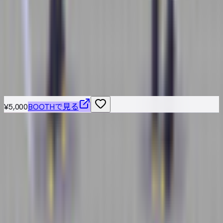
nullの足音
¥800
対応衣装をすべて見る（2件）
こちらもおすすめ
¥5,000
BOOTHで見る
VRChat / VRM 対応の3Dアバターを横断検索できる無料カタ
ログ。BOOTH の最新アバターを「人外・ケモノ・ロリ・中
性・男性」など属性別に絞り込み、価格や Quest 対応・無
料などの条件で探せます。
BOOTH巡回・週2回自動更新
カテゴリ