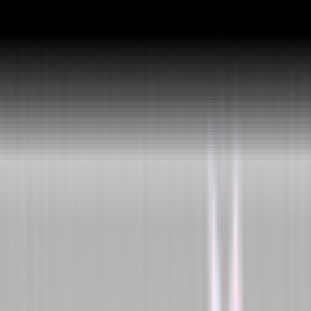
初めて
スワイプ
診断
検索
お気に入り
about
/
JA
EN
トップ
初めて
スワイプ
診断
検索
お気に入り
about
/
JA
EN
カテゴリ