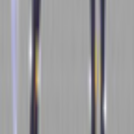
【Vivi/狐鈴/ニャスカ！/LSbody対応】 巻きバス
タオル ※おまけつき