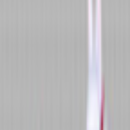
すべて
お姉さん系
現実お姉さん系
小悪魔系
ロリータ系
気さく系
ファンシー系
お嬢様系
セクシー系
おしとやか系
清楚系
活発系
ワイルド系
働き者系
ちょいワイルド系
ふわふわ系
ボーイッシュ系
ファンタジー系
学者・メガネ系