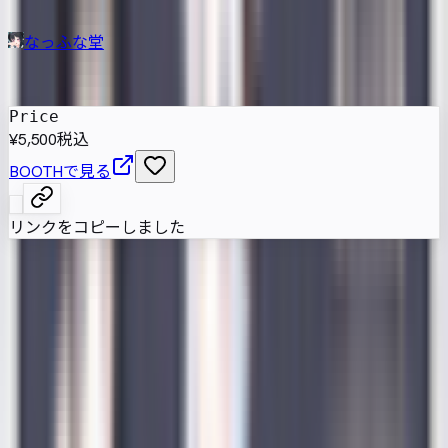
なっふな堂
発売日
:
2023年11月24日
Price
¥5,500
税込
BOOTHで見る
リンクをコピーしました
身長約140cmのほんわかした雰囲気の女の子アバター「珀
杏」。Quest対応でMarubody素体への頭部Prefabも同梱さ
れており、EXメニューから50種類の表情を切り替えられま
す。
属性情報
AI自動抽出のため要確認