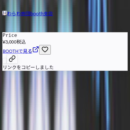
わらわ旅団booth支店
発売日
:
2026年2月8日
Price
¥3,000
税込
BOOTHで見る
リンクをコピーしました
武装シリーズの一体として作られた女性型アンドロイドアバ
ター。硬質な意匠とリップシンク、左手ジェスチャー表情を
備え、テクスチャ改変もしやすい構成です。主にVRChatで
の使用を想定しています。
属性情報